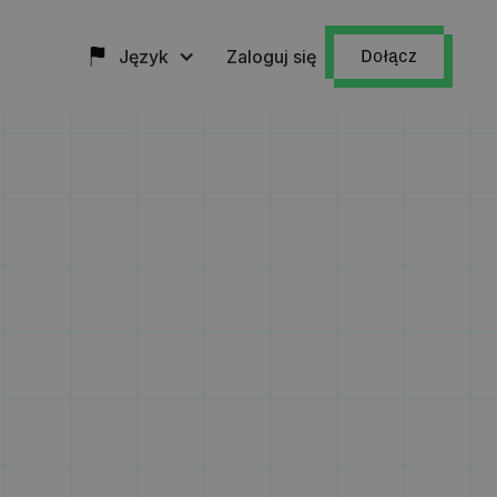
Język
Zaloguj się
Dołącz