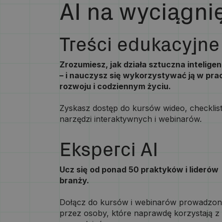
AI na wyciągnię
Treści edukacyjne
Zrozumiesz, jak działa sztuczna inteligen
– i nauczysz się wykorzystywać ją w pra
rozwoju i codziennym życiu.
Zyskasz dostęp do kursów wideo, checklist
narzędzi interaktywnych i webinarów.
Eksperci AI
Ucz się od ponad 50 praktyków i liderów
branży.
Dołącz do kursów i webinarów prowadzo
przez osoby, które naprawdę korzystają z