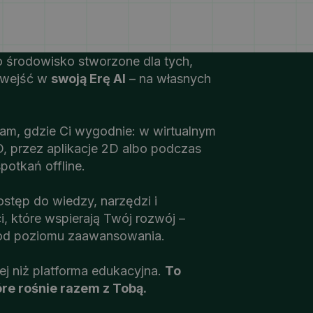
 środowisko stworzone dla tych,
 wejść w
swoją Erę AI
– na własnych
tam, gdzie Ci wygodnie: w wirtualnym
, przez aplikacje 2D albo podczas
potkań offline.
stęp do wiedzy, narzędzi i
, które wspierają Twój rozwój –
 od poziomu zaawansowania.
ej niż platforma edukacyjna.
To
óre rośnie razem z Tobą.