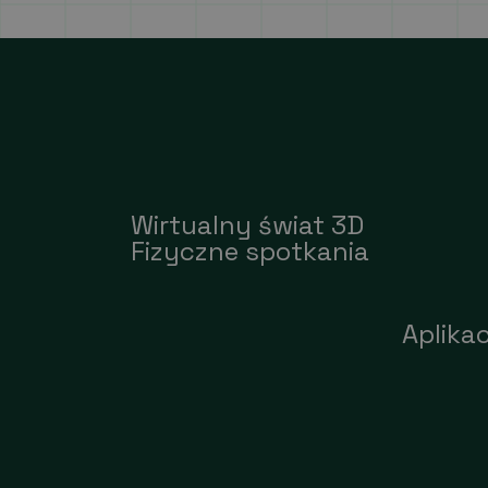
Wirtualny świat 3D
Fizyczne spotkania
Aplika