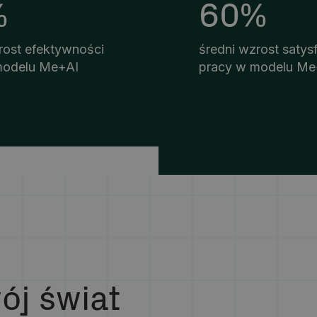
%
60%
rost efektywności
średni wzrost satysf
modelu Me+AI
pracy w modelu Me
ój świat