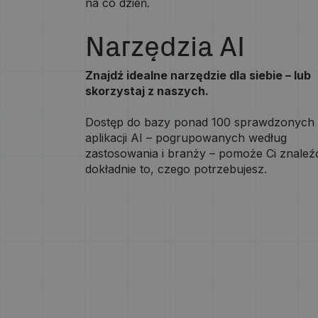
na co dzień.
Narzędzia AI
Znajdź idealne narzędzie dla siebie – lub
skorzystaj z naszych.
Dostęp do bazy ponad 100 sprawdzonych
aplikacji AI – pogrupowanych według
zastosowania i branży – pomoże Ci znaleź
dokładnie to, czego potrzebujesz.