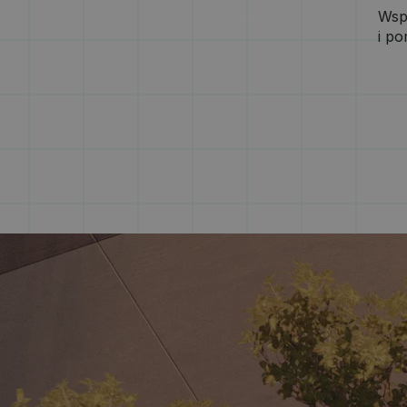
Wsp
i p